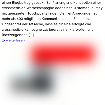
einen Blogbeitrag gepackt. Zur Planung und Konzeption einer
crossmedialen Werbekampagne oder einer Customer Journey
mit geeigneten Touchpoints finden Sie hier Anregungen zu
mehr als 400 möglichen Kommunikationsmaßnahmen.
Ungeachtet der Tatsache, dass es für eine erfolgreiche
crossmediale Kampagne zuallererst einer kraftvollen und
überzeugenden […]
weiterlesen