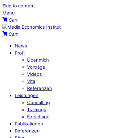
Skip to content
Menu
Cart
Cart
News
Profil
Über mich
Vorträge
Videos
Vita
Referenzen
Leistungen
Consulting
Trainings
Forschung
Publikationen
Referenzen
Blog