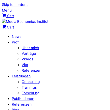
Skip to content
Menu
Cart
Cart
News
Profil
Über mich
Vorträge
Videos
Vita
Referenzen
Leistungen
Consulting
Trainings
Forschung
Publikationen
Referenzen
Blog