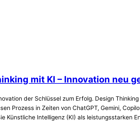
inking mit KI – Innovation neu 
novation der Schlüssel zum Erfolg. Design Thinking
esen Prozess in Zeiten von ChatGPT, Gemini, Copilo
ie Künstliche Intelligenz (KI) als leistungsstarken E