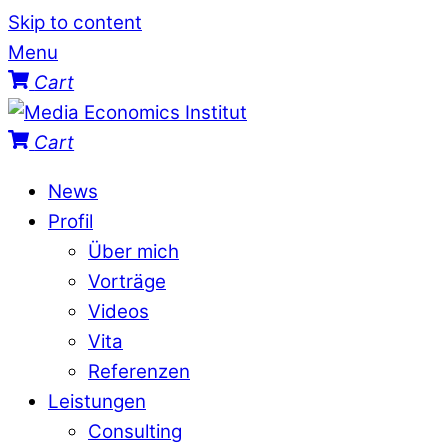
Skip to content
Menu
Cart
Cart
News
Profil
Über mich
Vorträge
Videos
Vita
Referenzen
Leistungen
Consulting