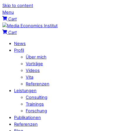
Skip to content
Menu
Cart
Cart
News
Profil
Über mich
Vorträge
Videos
Vita
Referenzen
Leistungen
Consulting
Trainings
Forschung
Publikationen
Referenzen
Blog