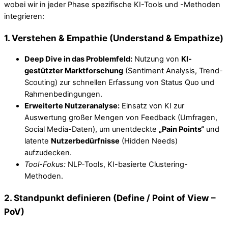
wobei wir in jeder Phase spezifische KI-Tools und -Methoden
integrieren:
1. Verstehen & Empathie (Understand & Empathize)
Deep Dive in das Problemfeld:
Nutzung von
KI-
gestützter Marktforschung
(Sentiment Analysis, Trend-
Scouting) zur schnellen Erfassung von Status Quo und
Rahmenbedingungen.
Erweiterte Nutzeranalyse:
Einsatz von KI zur
Auswertung großer Mengen von Feedback (Umfragen,
Social Media-Daten), um unentdeckte
„Pain Points“
und
latente
Nutzerbedürfnisse
(Hidden Needs)
aufzudecken.
Tool-Fokus:
NLP-Tools, KI-basierte Clustering-
Methoden.
2. Standpunkt definieren (Define / Point of View –
PoV)