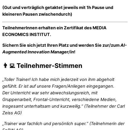
(Gut und verträglich getaktet jeweils mit 1h Pause und
kleineren Pausen zwischendurch)
TeilnehmerInnen erhalten ein Zertifikat des MEDIA
ECONOMICS INSTITUT.
Sichern Sie sich jetzt Ihren Platz und werden Sie zur/zum
AI-
Augmented Innovation Manager/in
!
👨‍💻 Teilnehmer-Stimmen
„Toller Trainer! Ich habe mich jederzeit von ihm abgeholt
gefühlt. Er ist auf unsere Fragen/Anliegen eingegangen.
Der
Unterricht war sehr abwechslungsreich, mit
Gruppenarbeit, Frontal-Unterricht, verschiedene Medien,
insgesamt
unterhaltsam und kurzweilig.“ (Teilnehmer der Carl
Zeiss AG)
„Trainer war fachlich und persönlich super.“ (Teilnehmerin der