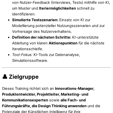
von Nutzer-Feedback (Interviews, Tests) mithilfe von KI,
um Muster und
Iteriermöglichkeiten
schnell zu
identifizieren.
Simulierte Testszenarien:
Einsatz von KI zur
Modellierung potenzieller Nutzungsszenarien und zur
Vorhersage des Nutzerverhaltens.
Definition der nächsten Schritte:
KI-unterstützte
Ableitung von klaren
Aktionspunkten
für die nächste
Iterationsschleife.
Tool-Fokus:
KI-Tools zur Datenanalyse,
Simulationssoftware.
👤 Zielgruppe
Dieses Training richtet sich an
Innovations-Manager,
Produktentwickler, Projektleiter, Marketing- und
Kommunikationsexperten
sowie
alle Fach- und
Führungskräfte, die Design Thinking anwenden
und die
Potenziale der Künstlichen Intelligenz für ihre