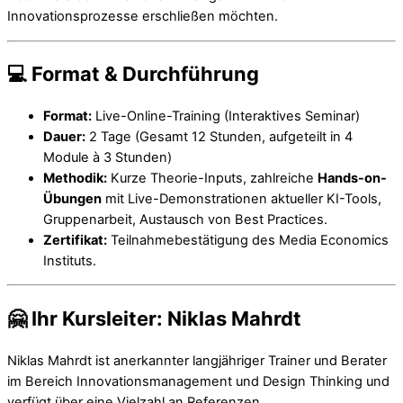
Innovationsprozesse erschließen möchten.
💻 Format & Durchführung
Format:
Live-Online-Training (Interaktives Seminar)
Dauer:
2 Tage (Gesamt 12 Stunden, aufgeteilt in 4
Module à 3 Stunden)
Methodik:
Kurze Theorie-Inputs, zahlreiche
Hands-on-
Übungen
mit Live-Demonstrationen aktueller KI-Tools,
Gruppenarbeit, Austausch von Best Practices.
Zertifikat:
Teilnahmebestätigung des Media Economics
Instituts.
🤗 Ihr Kursleiter: Niklas Mahrdt
Niklas Mahrdt ist anerkannter langjähriger Trainer und Berater
im Bereich Innovationsmanagement und Design Thinking und
verfügt über eine Vielzahl an Referenzen.