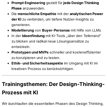
Prompt Engineering
gezielt für
jede Design Thinking
Phase
anzuwenden.
Die
menschliche Empathie
mit der
analytischen Power
der KI
zu verbinden, um tiefere Nutzer-Insights zu
generieren.
Modellierung
von
Buyer-Personas
mit Hilfe von LLMs
In der
Ideenfindung
mit KI-Tools
„über den Tellerrand“
zu blicken und radikal neue Lösungsansätze zu
entwickeln.
Prototypen und MVPs
schneller und kosteneffizienter
zu konzipieren und zu testen.
Ethik- und Sicherheitsaspekte
im Umgang mit KI im
kreativen Prozess zu berücksichtigen.
Trainingsthemen: Der Design-Thinking-
Prozess mit KI
Wir durchlaufen die essentiellen Phasen des Design Thinking,