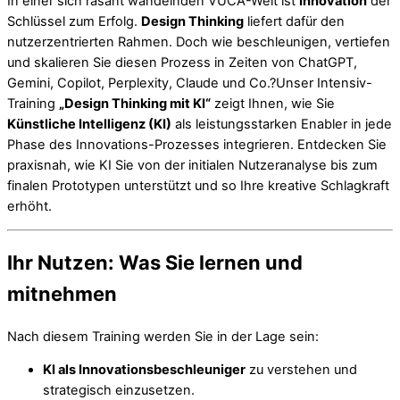
In einer sich rasant wandelnden VUCA-Welt ist
Innovation
der
Schlüssel zum Erfolg.
Design Thinking
liefert dafür den
nutzerzentrierten Rahmen. Doch wie beschleunigen, vertiefen
und skalieren Sie diesen Prozess in Zeiten von ChatGPT,
Gemini, Copilot, Perplexity, Claude und Co.?Unser Intensiv-
Training
„Design Thinking mit KI“
zeigt Ihnen, wie Sie
Künstliche Intelligenz (KI)
als leistungsstarken Enabler in jede
Phase des Innovations-Prozesses integrieren. Entdecken Sie
praxisnah, wie KI Sie von der initialen Nutzeranalyse bis zum
finalen Prototypen unterstützt und so Ihre kreative Schlagkraft
erhöht.
Ihr Nutzen: Was Sie lernen und
mitnehmen
Nach diesem Training werden Sie in der Lage sein:
KI als Innovationsbeschleuniger
zu verstehen und
strategisch einzusetzen.