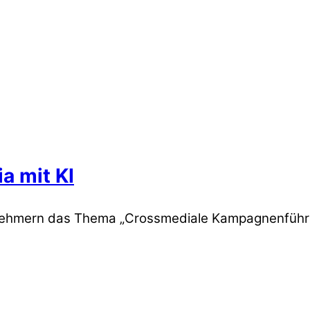
a mit KI
ilnehmern das Thema „Crossmediale Kampagnenführu