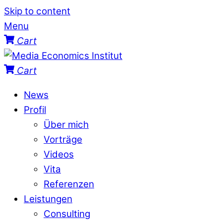
Skip to content
Menu
Cart
Cart
News
Profil
Über mich
Vorträge
Videos
Vita
Referenzen
Leistungen
Consulting