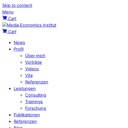
Skip to content
Menu
Cart
Cart
News
Profil
Über mich
Vorträge
Videos
Vita
Referenzen
Leistungen
Consulting
Trainings
Forschung
Publikationen
Referenzen
Blog