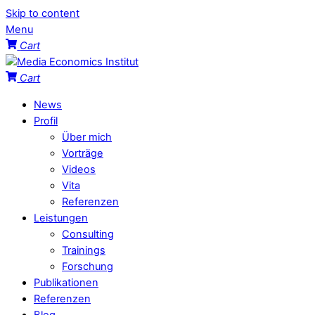
Skip to content
Menu
Cart
Cart
News
Profil
Über mich
Vorträge
Videos
Vita
Referenzen
Leistungen
Consulting
Trainings
Forschung
Publikationen
Referenzen
Blog