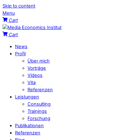
Skip to content
Menu
Cart
Cart
News
Profil
Über mich
Vorträge
Videos
Vita
Referenzen
Leistungen
Consulting
Trainings
Forschung
Publikationen
Referenzen
Blog