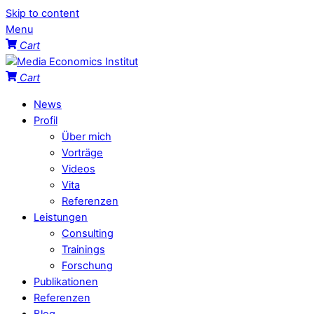
Skip to content
Menu
Cart
Cart
News
Profil
Über mich
Vorträge
Videos
Vita
Referenzen
Leistungen
Consulting
Trainings
Forschung
Publikationen
Referenzen
Blog