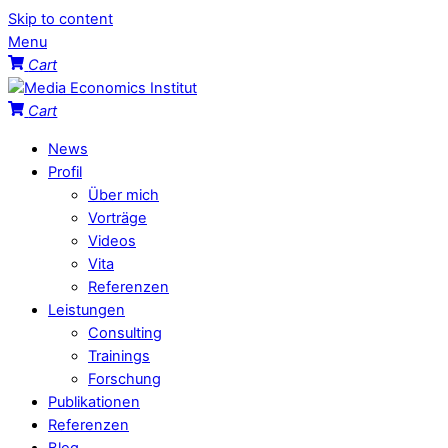
Skip to content
Menu
Cart
Cart
News
Profil
Über mich
Vorträge
Videos
Vita
Referenzen
Leistungen
Consulting
Trainings
Forschung
Publikationen
Referenzen
Blog