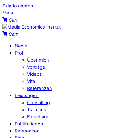
Skip to content
Menu
Cart
Cart
News
Profil
Über mich
Vorträge
Videos
Vita
Referenzen
Leistungen
Consulting
Trainings
Forschung
Publikationen
Referenzen
Blog