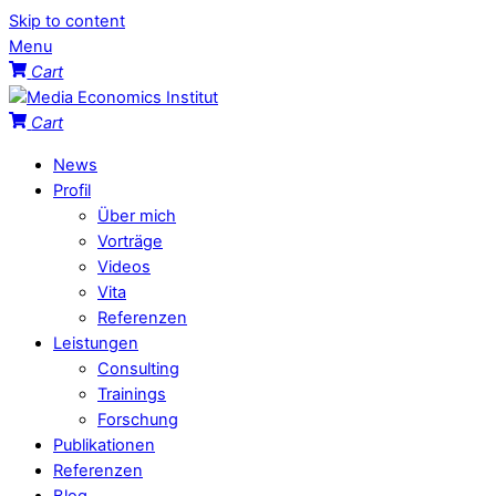
Skip to content
Menu
Cart
Cart
News
Profil
Über mich
Vorträge
Videos
Vita
Referenzen
Leistungen
Consulting
Trainings
Forschung
Publikationen
Referenzen
Blog