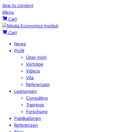
Skip to content
Menu
Cart
Cart
News
Profil
Über mich
Vorträge
Videos
Vita
Referenzen
Leistungen
Consulting
Trainings
Forschung
Publikationen
Referenzen
Blog