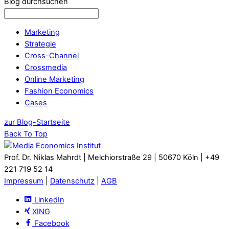
Blog durchsuchen
Marketing
Strategie
Cross-Channel
Crossmedia
Online Marketing
Fashion Economics
Cases
zur Blog-Startseite
Back To Top
Prof. Dr. Niklas Mahrdt | Melchiorstraße 29 | 50670 Köln | +49
221 719 52 14
Impressum
|
Datenschutz
|
AGB
LinkedIn
XING
Facebook