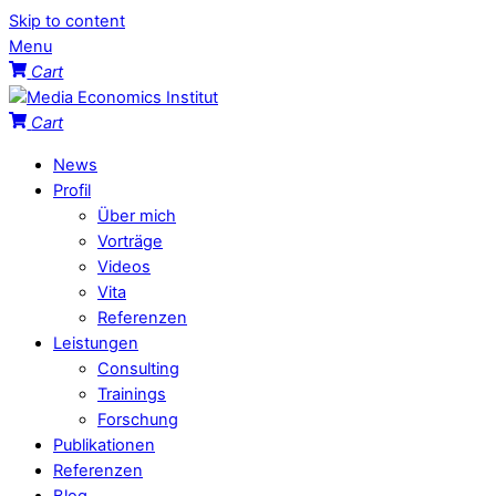
Skip to content
Menu
Cart
Cart
News
Profil
Über mich
Vorträge
Videos
Vita
Referenzen
Leistungen
Consulting
Trainings
Forschung
Publikationen
Referenzen
Blog