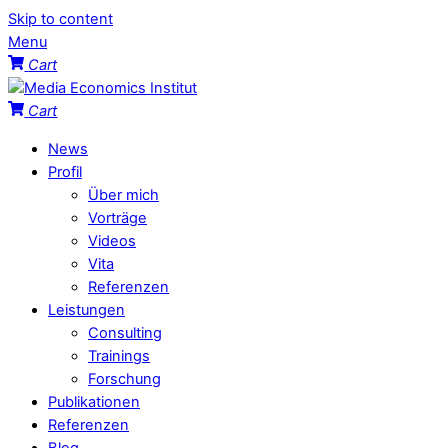
Skip to content
Menu
Cart
Cart
News
Profil
Über mich
Vorträge
Videos
Vita
Referenzen
Leistungen
Consulting
Trainings
Forschung
Publikationen
Referenzen
Blog