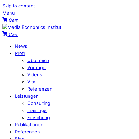
Skip to content
Menu
Cart
Cart
News
Profil
Über mich
Vorträge
Videos
Vita
Referenzen
Leistungen
Consulting
Trainings
Forschung
Publikationen
Referenzen
Blog