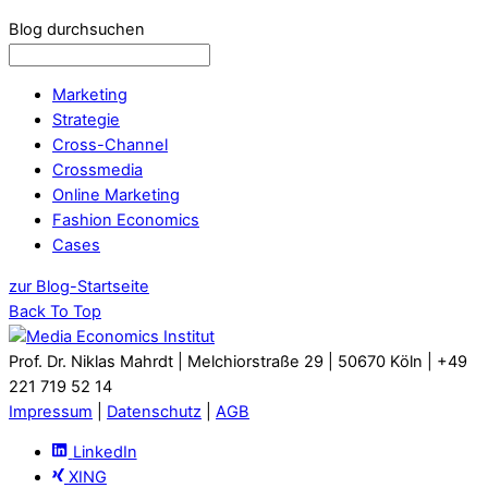
Blog durchsuchen
Marketing
Strategie
Cross-Channel
Crossmedia
Online Marketing
Fashion Economics
Cases
zur Blog-Startseite
Back To Top
Prof. Dr. Niklas Mahrdt | Melchiorstraße 29 | 50670 Köln | +49
221 719 52 14
Impressum
|
Datenschutz
|
AGB
LinkedIn
XING