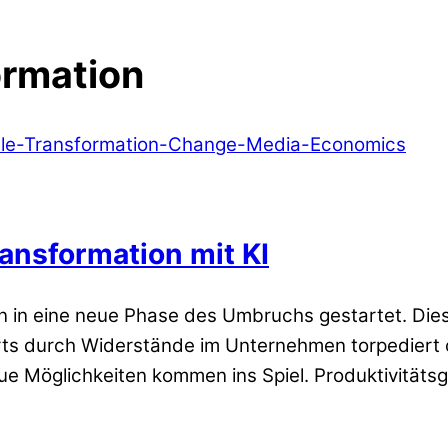
ormation
ransformation mit KI
en in eine neue Phase des Umbruchs gestartet. Die
orts durch Widerstände im Unternehmen torpediert 
ue Möglichkeiten kommen ins Spiel. Produktivitäts