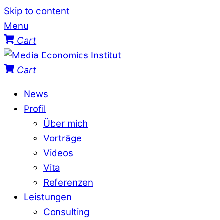
Skip to content
Menu
Cart
Cart
News
Profil
Über mich
Vorträge
Videos
Vita
Referenzen
Leistungen
Consulting