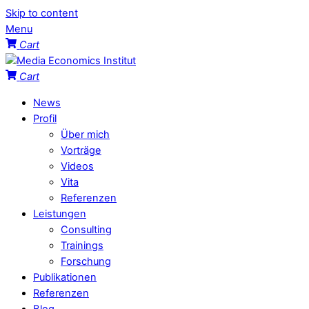
Skip to content
Menu
Cart
Cart
News
Profil
Über mich
Vorträge
Videos
Vita
Referenzen
Leistungen
Consulting
Trainings
Forschung
Publikationen
Referenzen
Blog