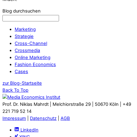
Blog durchsuchen
Marketing
Strategie
Cross-Channel
Crossmedia
Online Marketing
Fashion Economics
Cases
zur Blog-Startseite
Back To Top
Prof. Dr. Niklas Mahrdt | Melchiorstraße 29 | 50670 Köln | +49
221 719 52 14
Impressum
|
Datenschutz
|
AGB
LinkedIn
XING