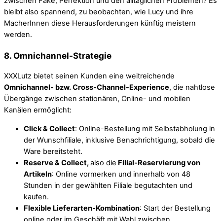
zwischen Fake, Perfektion und den alltäglichen Problemen? Es
bleibt also spannend, zu beobachten, wie Lucy und ihre
MacherInnen diese Herausforderungen künftig meistern
werden.
8. Omnichannel-Strategie
XXXLutz bietet seinen Kunden eine weitreichende
Omnichannel- bzw. Cross-Channel-Experience
, die nahtlose
Übergänge zwischen stationären, Online- und mobilen
Kanälen ermöglicht:
Click & Collect
: Online-Bestellung mit Selbstabholung in
der Wunschfiliale, inklusive Benachrichtigung, sobald die
Ware bereitsteht.
Reserve & Collect,
also die
Filial-Reservierung von
Artikeln
: Online vormerken und innerhalb von 48
Stunden in der gewählten Filiale begutachten und
kaufen.
Flexible Lieferarten-Kombination
: Start der Bestellung
online oder im Geschäft mit Wahl zwischen