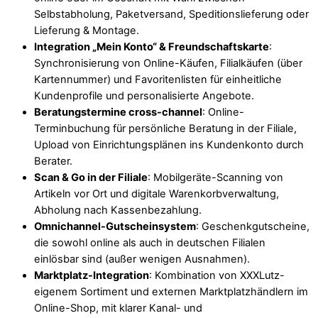
Selbstabholung, Paketversand, Speditionslieferung oder
Lieferung & Montage.
Integration „Mein Konto“ & Freundschaftskarte
:
Synchronisierung von Online-Käufen, Filialkäufen (über
Kartennummer) und Favoritenlisten für einheitliche
Kundenprofile und personalisierte Angebote.
Beratungstermine cross-channel
: Online-
Terminbuchung für persönliche Beratung in der Filiale,
Upload von Einrichtungsplänen ins Kundenkonto durch
Berater.
Scan & Go in der Filiale
: Mobilgeräte-Scanning von
Artikeln vor Ort und digitale Warenkorbverwaltung,
Abholung nach Kassenbezahlung.
Omnichannel-Gutscheinsystem
: Geschenkgutscheine,
die sowohl online als auch in deutschen Filialen
einlösbar sind (außer wenigen Ausnahmen).
Marktplatz-Integration
: Kombination von XXXLutz-
eigenem Sortiment und externen Marktplatzhändlern im
Online-Shop, mit klarer Kanal- und