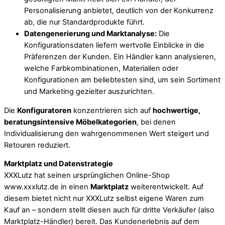
Personalisierung anbietet, deutlich von der Konkurrenz
ab, die nur Standardprodukte führt.
Datengenerierung und Marktanalyse:
Die
Konfigurationsdaten liefern wertvolle Einblicke in die
Präferenzen der Kunden. Ein Händler kann analysieren,
welche Farbkombinationen, Materialien oder
Konfigurationen am beliebtesten sind, um sein Sortiment
und Marketing gezielter auszurichten.
Die
Konfiguratoren
konzentrieren sich auf
hochwertige,
beratungsintensive Möbelkategorien
, bei denen
Individualisierung den wahrgenommenen Wert steigert und
Retouren reduziert.
Marktplatz und Datenstrategie
XXXLutz hat seinen ursprünglichen Online-Shop
www.xxxlutz.de in einen
Marktplatz
weiterentwickelt. Auf
diesem bietet nicht nur XXXLutz selbst eigene Waren zum
Kauf an – sondern stellt diesen auch für dritte Verkäufer (also
Marktplatz-Händler) bereit. Das Kundenerlebnis auf dem