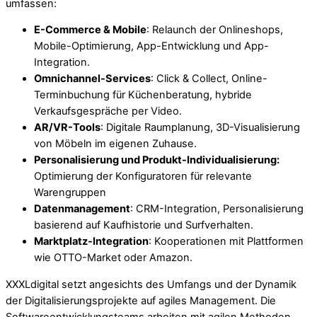
umfassen:
E-Commerce & Mobile
: Relaunch der Onlineshops,
Mobile-Optimierung, App-Entwicklung und App-
Integration.
Omnichannel-Services
: Click & Collect, Online-
Terminbuchung für Küchenberatung, hybride
Verkaufsgespräche per Video.
AR/VR-Tools
: Digitale Raumplanung, 3D-Visualisierung
von Möbeln im eigenen Zuhause.
Personalisierung und Produkt-Individualisierung:
Optimierung der Konfiguratoren für relevante
Warengruppen
Datenmanagement
: CRM-Integration, Personalisierung
basierend auf Kaufhistorie und Surfverhalten.
Marktplatz-Integration
: Kooperationen mit Plattformen
wie OTTO-Market oder Amazon.
XXXLdigital setzt angesichts des Umfangs und der Dynamik
der Digitalisierungsprojekte auf agiles Management. Die
Softwareentwicklungsteams arbeiten mit agilen Methoden