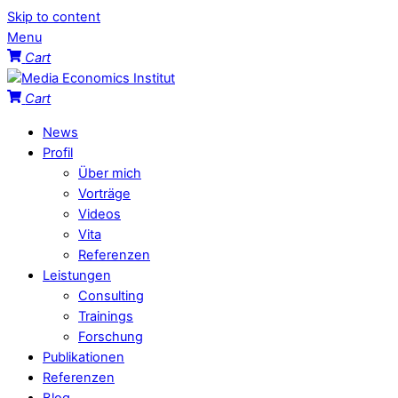
Skip to content
Menu
Cart
Cart
News
Profil
Über mich
Vorträge
Videos
Vita
Referenzen
Leistungen
Consulting
Trainings
Forschung
Publikationen
Referenzen
Blog