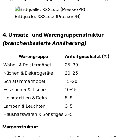
Bildquelle: XXXLutz (Presse/PR)
4. Umsatz- und Warengruppenstruktur
(branchenbasierte Annäherung)
Warengruppe
Anteil geschätzt (%)
Wohn- & Polstermöbel
25–30
Küchen & Elektrogeräte
20–25
Schlafzimmermöbel
15–20
Esszimmer & Tische
10–15
Heimtextilien & Deko
5–8
Lampen & Leuchten
3–5
Haushaltswaren & Sonstiges
3–5
Margenstruktur: