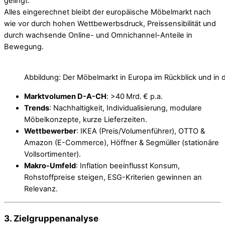
gelingt.
Alles eingerechnet bleibt der europäische Möbelmarkt nach
wie vor durch hohen Wettbewerbsdruck, Preissensibilität und
durch wachsende Online- und Omnichannel-Anteile in
Bewegung.
Abbildung: Der Möbelmarkt in Europa im Rückblick und in
Marktvolumen D-A-CH
: >40 Mrd. € p.a.
Trends
: Nachhaltigkeit, Individualisierung, modulare
Möbelkonzepte, kurze Lieferzeiten.
Wettbewerber
: IKEA (Preis/Volumenführer), OTTO &
Amazon (E-Commerce), Höffner & Segmüller (stationäre
Vollsortimenter).
Makro-Umfeld
: Inflation beeinflusst Konsum,
Rohstoffpreise steigen, ESG-Kriterien gewinnen an
Relevanz.
3. Zielgruppenanalyse