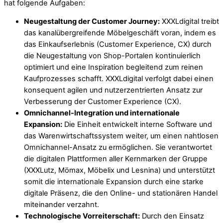
hat folgende Aufgaben:
Neugestaltung der Customer Journey:
XXXLdigital treibt
das kanalübergreifende Möbelgeschäft voran, indem es
das Einkaufserlebnis (Customer Experience, CX) durch
die Neugestaltung von Shop-Portalen kontinuierlich
optimiert und eine Inspiration begleitend zum reinen
Kaufprozesses schafft. XXXLdigital verfolgt dabei einen
konsequent agilen und nutzerzentrierten Ansatz zur
Verbesserung der Customer Experience (CX).
Omnichannel-Integration und internationale
Expansion:
Die Einheit entwickelt interne Software und
das Warenwirtschaftssystem weiter, um einen nahtlosen
Omnichannel-Ansatz zu ermöglichen. Sie verantwortet
die digitalen Plattformen aller Kernmarken der Gruppe
(XXXLutz, Mömax, Möbelix und Lesnina) und unterstützt
somit die internationale Expansion durch eine starke
digitale Präsenz, die den Online- und stationären Handel
miteinander verzahnt.
Technologische Vorreiterschaft:
Durch den Einsatz