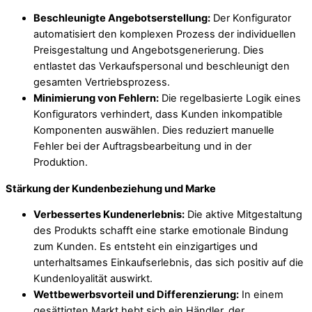
Beschleunigte Angebotserstellung:
Der Konfigurator
automatisiert den komplexen Prozess der individuellen
Preisgestaltung und Angebotsgenerierung. Dies
entlastet das Verkaufspersonal und beschleunigt den
gesamten Vertriebsprozess.
Minimierung von Fehlern:
Die regelbasierte Logik eines
Konfigurators verhindert, dass Kunden inkompatible
Komponenten auswählen. Dies reduziert manuelle
Fehler bei der Auftragsbearbeitung und in der
Produktion.
Stärkung der Kundenbeziehung und Marke
Verbessertes Kundenerlebnis:
Die aktive Mitgestaltung
des Produkts schafft eine starke emotionale Bindung
zum Kunden. Es entsteht ein einzigartiges und
unterhaltsames Einkaufserlebnis, das sich positiv auf die
Kundenloyalität auswirkt.
Wettbewerbsvorteil und Differenzierung:
In einem
gesättigten Markt hebt sich ein Händler, der