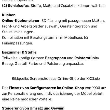
Stauraumoptionen.
(2) Schlafsofas
: Stoffe, Maße und Zusatzfunktionen wählbar.
Küchen
Online‑Küchenplaner
: 3D‑Planung mit passgenauen Maßen,
Front‑ und Arbeitsplattenauswahl, Geräteintegration und
Stauraumlösungen.
Kombination mit Beratungstermin im Möbelhaus für
Feinanpassungen.
Esszimmer & Stühle
Teilweise konfigurierbare
Essgruppen
und
Polsterstühle
:
Bezug, Gestell, Farbe und Polsterung anpassbar.
Bildquelle: Screenshot aus Online-Shop der XXXLutz
Der
Einsatz von Konfiguratoren im Online-Shop
von XXXLutz
zur Personalisierung und Individualisierung der Möbel bietet
eine Reihe möglicher Vorteile:
Steigerung von Umsatz und Gewinn