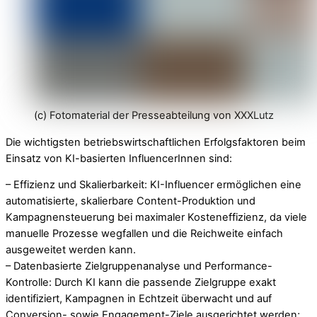
(c) Fotomaterial der Presseabteilung von XXXLutz
Die wichtigsten betriebswirtschaftlichen Erfolgsfaktoren beim
Einsatz von KI-basierten InfluencerInnen sind:
– Effizienz und Skalierbarkeit: KI-Influencer ermöglichen eine
automatisierte, skalierbare Content-Produktion und
Kampagnensteuerung bei maximaler Kosteneffizienz, da viele
manuelle Prozesse wegfallen und die Reichweite einfach
ausgeweitet werden kann.
– Datenbasierte Zielgruppenanalyse und Performance-
Kontrolle: Durch KI kann die passende Zielgruppe exakt
identifiziert, Kampagnen in Echtzeit überwacht und auf
Conversion- sowie Engagement-Ziele ausgerichtet werden;