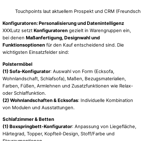
Touchpoints laut aktuellem Prospekt und CRM (Freundscha
Konfiguratoren: Personalisierung und Datenintelligenz
XXXLutz setzt
Konfiguratoren
gezielt in Warengruppen ein,
bei denen
Maßanfertigung, Designwahl und
Funktionsoptionen
für den Kauf entscheidend sind. Die
wichtigsten Einsatzfelder sind:
Polstermöbel
(1) Sofa‑Konfigurator
: Auswahl von Form (Ecksofa,
Wohnlandschaft, Schlafsofa), Maßen, Bezugsmaterialien,
Farben, Füßen, Armlehnen und Zusatzfunktionen wie Relax-
oder Schlaffunktion.
(2) Wohnlandschaften & Ecksofas
: Individuelle Kombination
von Modulen und Ausstattungen.
Schlafzimmer & Betten
(1) Boxspringbett‑Konfigurator
: Anpassung von Liegefläche,
Härtegrad, Topper, Kopfteil-Design, Stoff/Farbe und