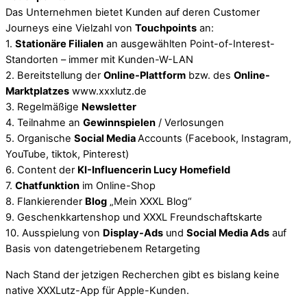
Das Unternehmen bietet Kunden auf deren Customer
Journeys eine Vielzahl von
Touchpoints
an:
1.
Stationäre Filialen
an ausgewählten Point-of-Interest-
Standorten – immer mit Kunden-W-LAN
2. Bereitstellung der
Online-Plattform
bzw. des
Online-
Marktplatzes
www.xxxlutz.de
3. Regelmäßige
Newsletter
4. Teilnahme an
Gewinnspielen
/ Verlosungen
5. Organische
Social Media
Accounts (Facebook, Instagram,
YouTube, tiktok, Pinterest)
6. Content der
KI-Influencerin Lucy Homefield
7.
Chatfunktion
im Online-Shop
8. Flankierender
Blog
„Mein XXXL Blog“
9. Geschenkkartenshop und XXXL Freundschaftskarte
10. Ausspielung von
Display-Ads
und
Social Media Ads
auf
Basis von datengetriebenem Retargeting
Nach Stand der jetzigen Recherchen gibt es bislang keine
native XXXLutz-App für Apple-Kunden.