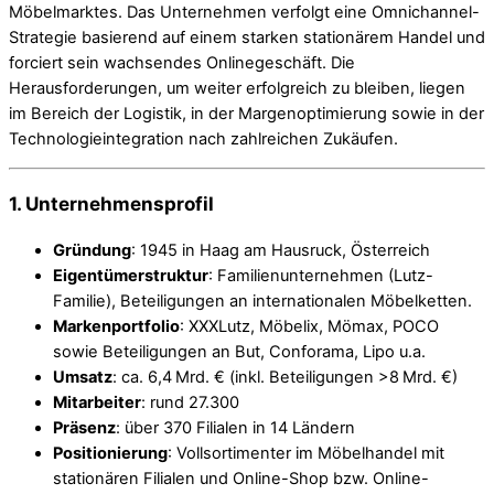
Möbelmarktes. Das Unternehmen verfolgt eine Omnichannel-
Strategie basierend auf einem starken stationärem Handel und
forciert sein wachsendes Onlinegeschäft. Die
Herausforderungen, um weiter erfolgreich zu bleiben, liegen
im Bereich der Logistik, in der Margenoptimierung sowie in der
Technologieintegration nach zahlreichen Zukäufen.
1. Unternehmensprofil
Gründung
: 1945 in Haag am Hausruck, Österreich
Eigentümerstruktur
: Familienunternehmen (Lutz-
Familie), Beteiligungen an internationalen Möbelketten.
Markenportfolio
: XXXLutz, Möbelix, Mömax, POCO
sowie Beteiligungen an But, Conforama, Lipo u.a.
Umsatz
: ca. 6,4 Mrd. € (inkl. Beteiligungen >8 Mrd. €)
Mitarbeiter
: rund 27.300
Präsenz
: über 370 Filialen in 14 Ländern
Positionierung
: Vollsortimenter im Möbelhandel mit
stationären Filialen und Online-Shop bzw. Online-