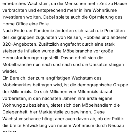
erhebliches Wachstum, da die Menschen mehr Zeit zu Hause
verbrachten und entsprechend mehr in ihre Wohnräume
investieren wollten. Dabei spielte auch die Optimierung des
Home Office eine Rolle.
Nach Ende der Pandemie änderten sich rasch die Prioritäten
der Zielgruppen zugunsten von Reisen, Hobbies und anderen
B2C-Angeboten. Zusätzlich angefacht durch eine stark
steigende Inflation wurde die Möbelbranche vor große
Herausforderungen gestellt. Davon erholt sich die
Möbelbranche nun nach und nach und die Umsätze steigen
wieder.
Ein Bereich, der zum langfristigen Wachstum des
Möbelmarktes beitragen wird, ist die demographische Gruppe
der Millennials. Da sich Millionen von Millennials darauf
vorbereiten, in den nächsten Jahren ihre erste eigene
Wohnung zu beziehen, bietet sich den Möbelhändlern die
Gelegenheit, hier Marktanteile zu gewinnen. Diese
Wachstumschance hängt aber auch davon ab, ob der Politik
die breite Entwicklung von neuem Wohnraum durch Neubau