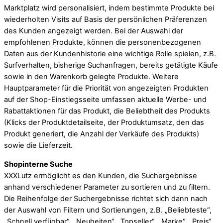
Marktplatz wird personalisiert, indem bestimmte Produkte bei
wiederholten Visits auf Basis der persönlichen Präferenzen
des Kunden angezeigt werden. Bei der Auswahl der
empfohlenen Produkte, können die personenbezogenen
Daten aus der Kundenhistorie eine wichtige Rolle spielen, z.B.
Surfverhalten, bisherige Suchanfragen, bereits getätigte Käufe
sowie in den Warenkorb gelegte Produkte. Weitere
Hauptparameter für die Priorität von angezeigten Produkten
auf der Shop-Einstiegsseite umfassen aktuelle Werbe- und
Rabattaktionen für das Produkt, die Beliebtheit des Produkts
(Klicks der Produktdetailseite, der Produktumsatz, den das
Produkt generiert, die Anzahl der Verkäufe des Produkts)
sowie die Lieferzeit.
Shopinterne Suche
XXXLutz ermöglicht es den Kunden, die Suchergebnisse
anhand verschiedener Parameter zu sortieren und zu filtern.
Die Reihenfolge der Suchergebnisse richtet sich dann nach
der Auswahl von Filtern und Sortierungen, z.B. „Beliebteste“,
„Schnell verfügbar“, „Neuheiten“, „Topseller“, „Marke“, „Preis“