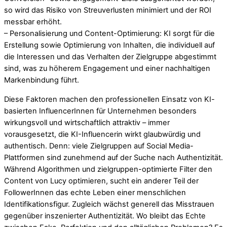
so wird das Risiko von Streuverlusten minimiert und der ROI
messbar erhöht.
– Personalisierung und Content-Optimierung: KI sorgt für die
Erstellung sowie Optimierung von Inhalten, die individuell auf
die Interessen und das Verhalten der Zielgruppe abgestimmt
sind, was zu höherem Engagement und einer nachhaltigen
Markenbindung führt.
Diese Faktoren machen den professionellen Einsatz von KI-
basierten InfluencerInnen für Unternehmen besonders
wirkungsvoll und wirtschaftlich attraktiv – immer
vorausgesetzt, die KI-Influencerin wirkt glaubwürdig und
authentisch. Denn: viele Zielgruppen auf Social Media-
Plattformen sind zunehmend auf der Suche nach Authentizität.
Während Algorithmen und zielgruppen-optimierte Filter den
Content von Lucy optimieren, sucht ein anderer Teil der
FollowerInnen das echte Leben einer menschlichen
Identifikationsfigur. Zugleich wächst generell das Misstrauen
gegenüber inszenierter Authentizität. Wo bleibt das Echte