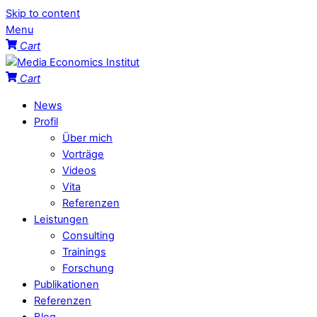
Skip to content
Menu
Cart
Cart
News
Profil
Über mich
Vorträge
Videos
Vita
Referenzen
Leistungen
Consulting
Trainings
Forschung
Publikationen
Referenzen
Blog