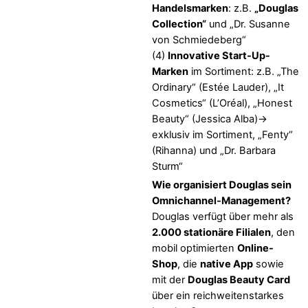
Handelsmarken
: z.B.
„Douglas
Collection“
und „Dr. Susanne
von Schmiedeberg“
(4)
Innovative Start-Up-
Marken
im Sortiment: z.B. „The
Ordinary“ (Estée Lauder), „It
Cosmetics“ (L’Oréal), „Honest
Beauty“ (Jessica Alba)->
exklusiv im Sortiment, „Fenty“
(Rihanna) und „Dr. Barbara
Sturm“
Wie organisiert Douglas sein
Omnichannel-Management?
Douglas verfügt über mehr als
2.000 stationäre Filialen
, den
mobil optimierten
Online-
Shop
, die
native App
sowie
mit der
Douglas Beauty Card
über ein reichweitenstarkes