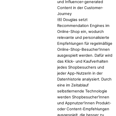
und Influencer-generated
Content in der Customer-
Journey
(6) Douglas setzt
Recommendation Engines im
Online-Shop ein, wodurch
relevante und personalisierte
Empfehlungen für regelmäßige
Online-Shop-Besucher’Innen
ausgespielt werden. Dafür wird
das Klick- und Kaufverhalten
jedes Shopbesuchers und
jeder App-Nutzerin in der
Datenhistorie analysiert. Durch
eine im Zeitablauf
selbstlernende Technologie
werden Shopbesucher’Innen
und Appnutzer’Innen Produkt-
oder Content-Empfehlungen
ausgespielt, die besser zu