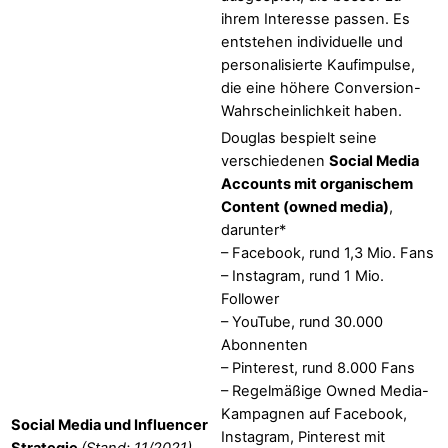
ihrem Interesse passen. Es
entstehen individuelle und
personalisierte Kaufimpulse,
die eine höhere Conversion-
Wahrscheinlichkeit haben.
Douglas bespielt seine
verschiedenen
Social Media
Accounts mit organischem
Content (owned media)
,
darunter*
– Facebook, rund 1,3 Mio. Fans
– Instagram, rund 1 Mio.
Follower
– YouTube, rund 30.000
Abonnenten
– Pinterest, rund 8.000 Fans
– Regelmäßige Owned Media-
Kampagnen auf Facebook,
Social Media und Influencer
Instagram, Pinterest mit
Strategie
(Stand: 11/2021)