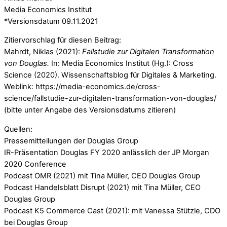
Media Economics Institut
*Versionsdatum 09.11.2021
Zitiervorschlag für diesen Beitrag:
Mahrdt, Niklas (2021):
Fallstudie zur Digitalen Transformation
von Douglas.
In: Media Economics Institut (Hg.): Cross
Science (2020). Wissenschaftsblog für Digitales & Marketing.
Weblink: https://media-economics.de/cross-
science/fallstudie-zur-digitalen-transformation-von-douglas/
(bitte unter Angabe des Versionsdatums zitieren)
Quellen:
Pressemitteilungen der Douglas Group
IR-Präsentation Douglas FY 2020 anlässlich der JP Morgan
2020 Conference
Podcast OMR (2021) mit Tina Müller, CEO Douglas Group
Podcast Handelsblatt Disrupt (2021) mit Tina Müller, CEO
Douglas Group
Podcast K5 Commerce Cast (2021): mit Vanessa Stützle, CDO
bei Douglas Group