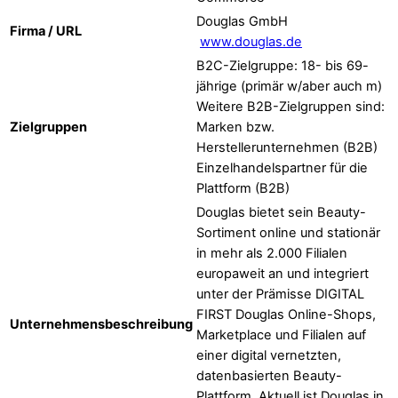
Douglas GmbH
Firma / URL
www.douglas.de
B2C-Zielgruppe: 18- bis 69-
jährige (primär w/aber auch m)
Weitere B2B-Zielgruppen sind:
Zielgruppen
Marken bzw.
Herstellerunternehmen (B2B)
Einzelhandelspartner für die
Plattform (B2B)
Douglas bietet sein Beauty-
Sortiment online und stationär
in mehr als 2.000 Filialen
europaweit an und integriert
unter der Prämisse DIGITAL
FIRST Douglas Online-Shops,
Unternehmensbeschreibung
Marketplace und Filialen auf
einer digital vernetzten,
datenbasierten Beauty-
Plattform. Aktuell ist Douglas in