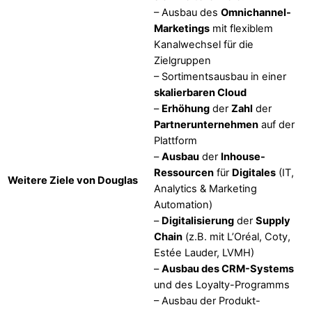
– Ausbau des
Omnichannel-
Marketings
mit flexiblem
Kanalwechsel für die
Zielgruppen
– Sortimentsausbau in einer
skalierbaren Cloud
–
Erhöhung
der
Zahl
der
Partnerunternehmen
auf der
Plattform
–
Ausbau
der
Inhouse-
Ressourcen
für
Digitales
(IT,
Weitere Ziele von Douglas
Analytics & Marketing
Automation)
–
Digitalisierung
der
Supply
Chain
(z.B. mit L’Oréal, Coty,
Estée Lauder, LVMH)
–
Ausbau des CRM-Systems
und des Loyalty-Programms
– Ausbau der Produkt-