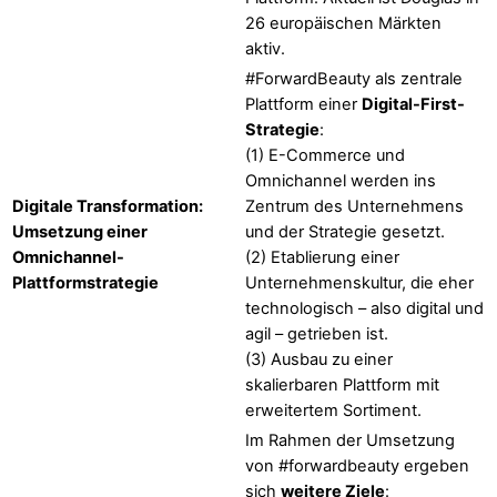
26 europäischen Märkten
aktiv.
#ForwardBeauty als zentrale
Plattform einer
Digital-First-
Strategie
:
(1) E-Commerce und
Omnichannel werden ins
Digitale Transformation:
Zentrum des Unternehmens
Umsetzung einer
und der Strategie gesetzt.
Omnichannel-
(2) Etablierung einer
Plattformstrategie
Unternehmenskultur, die eher
technologisch – also digital und
agil – getrieben ist.
(3) Ausbau zu einer
skalierbaren Plattform mit
erweitertem Sortiment.
Im Rahmen der Umsetzung
von #forwardbeauty ergeben
sich
weitere Ziele
: