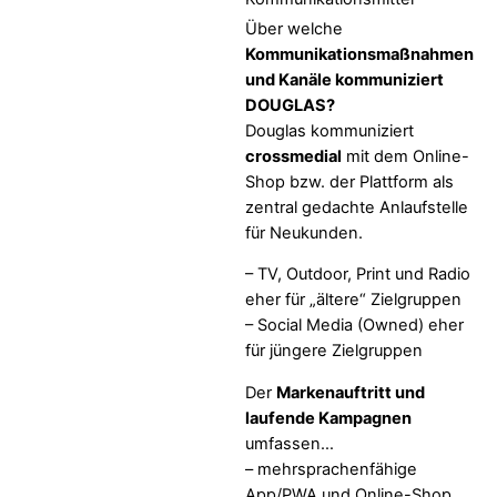
Über welche
Kommunikationsmaßnahmen
und Kanäle kommuniziert
DOUGLAS?
Douglas kommuniziert
crossmedial
mit dem Online-
Shop bzw. der Plattform als
zentral gedachte Anlaufstelle
für Neukunden.
– TV, Outdoor, Print und Radio
eher für „ältere“ Zielgruppen
– Social Media (Owned) eher
für jüngere Zielgruppen
Der
Markenauftritt und
laufende Kampagnen
umfassen…
– mehrsprachenfähige
App/PWA und Online-Shop