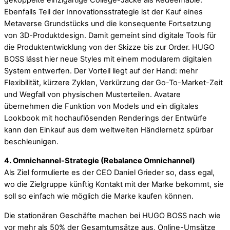
Ebenfalls Teil der Innovationsstrategie ist der Kauf eines
Metaverse Grundstücks und die konsequente Fortsetzung
von 3D-Produktdesign. Damit gemeint sind digitale Tools für
die Produktentwicklung von der Skizze bis zur Order. HUGO
BOSS lässt hier neue Styles mit einem modularem digitalen
System entwerfen. Der Vorteil liegt auf der Hand: mehr
Flexibilität, kürzere Zyklen, Verkürzung der Go-To-Market-Zeit
und Wegfall von physischen Musterteilen. Avatare
übernehmen die Funktion von Models und ein digitales
Lookbook mit hochauflösenden Renderings der Entwürfe
kann den Einkauf aus dem weltweiten Händlernetz spürbar
beschleunigen.
4. Omnichannel-Strategie (Rebalance Omnichannel)
Als Ziel formulierte es der CEO Daniel Grieder so, dass egal,
wo die Zielgruppe künftig Kontakt mit der Marke bekommt, sie
soll so einfach wie möglich die Marke kaufen können.
Die stationären Geschäfte machen bei HUGO BOSS nach wie
vor mehr als 50% der Gesamtumsätze aus, Online-Umsätze