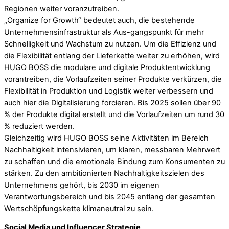
Regionen weiter voranzutreiben.
„Organize for Growth“ bedeutet auch, die bestehende
Unternehmensinfrastruktur als Aus-gangspunkt für mehr
Schnelligkeit und Wachstum zu nutzen. Um die Effizienz und
die Flexibilität entlang der Lieferkette weiter zu erhöhen, wird
HUGO BOSS die modulare und digitale Produktentwicklung
vorantreiben, die Vorlaufzeiten seiner Produkte verkürzen, die
Flexibilität in Produktion und Logistik weiter verbessern und
auch hier die Digitalisierung forcieren. Bis 2025 sollen über 90
% der Produkte digital erstellt und die Vorlaufzeiten um rund 30
% reduziert werden.
Gleichzeitig wird HUGO BOSS seine Aktivitäten im Bereich
Nachhaltigkeit intensivieren, um klaren, messbaren Mehrwert
zu schaffen und die emotionale Bindung zum Konsumenten zu
stärken. Zu den ambitionierten Nachhaltigkeitszielen des
Unternehmens gehört, bis 2030 im eigenen
Verantwortungsbereich und bis 2045 entlang der gesamten
Wertschöpfungskette klimaneutral zu sein.
Social Media und Influencer Strategie