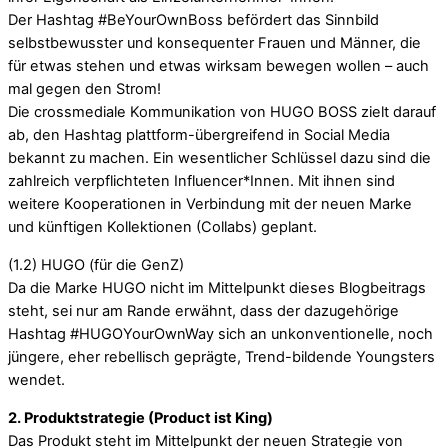
Der Hashtag #BeYourOwnBoss befördert das Sinnbild
selbstbewusster und konsequenter Frauen und Männer, die
für etwas stehen und etwas wirksam bewegen wollen – auch
mal gegen den Strom!
Die crossmediale Kommunikation von HUGO BOSS zielt darauf
ab, den Hashtag plattform-übergreifend in Social Media
bekannt zu machen. Ein wesentlicher Schlüssel dazu sind die
zahlreich verpflichteten Influencer*Innen. Mit ihnen sind
weitere Kooperationen in Verbindung mit der neuen Marke
und künftigen Kollektionen (Collabs) geplant.
(1.2) HUGO (für die GenZ)
Da die Marke HUGO nicht im Mittelpunkt dieses Blogbeitrags
steht, sei nur am Rande erwähnt, dass der dazugehörige
Hashtag #HUGOYourOwnWay sich an unkonventionelle, noch
jüngere, eher rebellisch geprägte, Trend-bildende Youngsters
wendet.
2. Produktstrategie (Product ist King)
Das Produkt steht im Mittelpunkt der neuen Strategie von