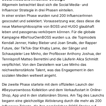
Allgemein betrachtet lässt sich die Social Media- und
Influencer Strategie in drei Phasen einteilen.
In einer ersten Phase wurden rund 200 InfluencerInnen
gescoutet und selektiert. Voraussetzung war, dass diese die
neue Markenphilosophie von BOSS und HUGO glaubhaft
leben und passgenau verkörpern können. Für die globale
Kampagne #BeYourOwnBOSS wurden u.a. die Topmodels
Kendall Jenner, Hailey Bieber und Joan Smalls, der Rapper
Future, der TikTok-Star Khaby Lame, der Sänger und
Schauspieler Lee Minho, der Profiboxer Anthony Joshua, der
Tennisprofi Matteo Berrettini und die Läuferin Alica Schmidt
verpflichtet. Von den Darstellern war Lee Minho das
reichweitenstärkste Talent, was das Engagement in den
sozialen Medien weltweit angeht.
Die zweite Phase startete mit dem offiziellen Launch der
#Beyourownboss Kollektion und dem Verkaufsstart in Online-
Shop, App und in den stationären Stores. Am Tag des Launchs
begann eine gleichzeitige Aktivierung durch die mehr als 200