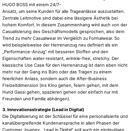
HUGO BOSS mit einem 24/7-
Ansatz, um seine Kunden für alle Trageanlässe auszustatten.
Zentrale Leitmotive sind dabei eine lässigere Ästhetik bei
hohem Komfort. In diesem Zusammenhang wird auch von der
Casualisierung des Geschäftsmodells gesprochen, also dem
Trend zu mehr Casualwear im Vergleich zu Formalwear. So
wird beispielsweise der Herrenanzug neu definiert als ein
„Performance-Anzug“ mit besseren Stoffen und den
Eigenschaften water-resistant, wrinkle-free, stretchy. Der
klassische Use Case für den Herrenanzug ist dann eben nicht
mehr nur der Gang ins Büro oder das Tragen zu einem
feierlichen Anlass, sondern auch die After-Business
Freizeitdimension (ins Kino gehen, feiern gehen, mit dem
Hund Gassi gehen, spazieren gehen oder einfach nur mit
Freunden und Familie abhängen).
3. Innovationsstrategie (Lead in Digital)
Die Digitalisierung ist der Schlüssel für eine personalisierte und
kanalübergreifende Kundenansprache in allen Phasen der
Customer Journey. „Lead in Digital“ soll auch ein eindeutiges