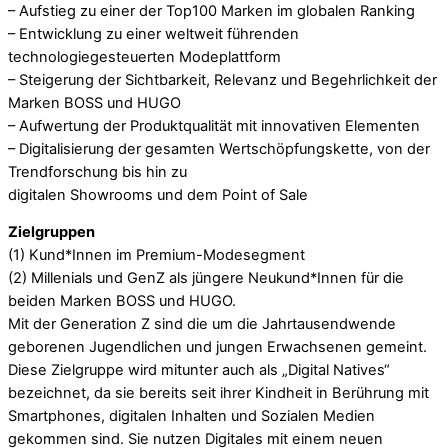
– Aufstieg zu einer der Top100 Marken im globalen Ranking
– Entwicklung zu einer weltweit führenden
technologiegesteuerten Modeplattform
– Steigerung der Sichtbarkeit, Relevanz und Begehrlichkeit der
Marken BOSS und HUGO
– Aufwertung der Produktqualität mit innovativen Elementen
– Digitalisierung der gesamten Wertschöpfungskette, von der
Trendforschung bis hin zu
digitalen Showrooms und dem Point of Sale
Zielgruppen
(1) Kund*Innen im Premium-Modesegment
(2) Millenials und GenZ als jüngere Neukund*Innen für die
beiden Marken BOSS und HUGO.
Mit der Generation Z sind die um die Jahrtausendwende
geborenen Jugendlichen und jungen Erwachsenen gemeint.
Diese Zielgruppe wird mitunter auch als „Digital Natives“
bezeichnet, da sie bereits seit ihrer Kindheit in Berührung mit
Smartphones, digitalen Inhalten und Sozialen Medien
gekommen sind. Sie nutzen Digitales mit einem neuen