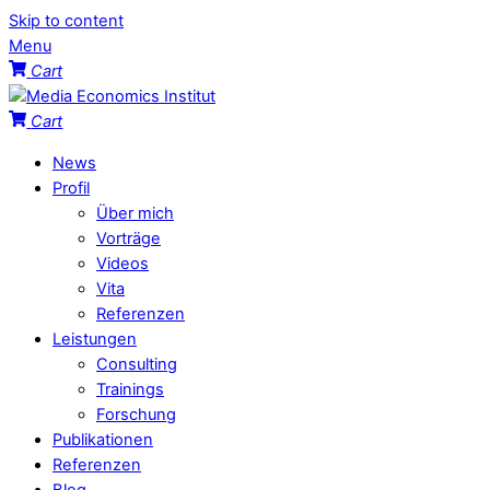
Skip to content
Menu
Cart
Cart
News
Profil
Über mich
Vorträge
Videos
Vita
Referenzen
Leistungen
Consulting
Trainings
Forschung
Publikationen
Referenzen
Blog