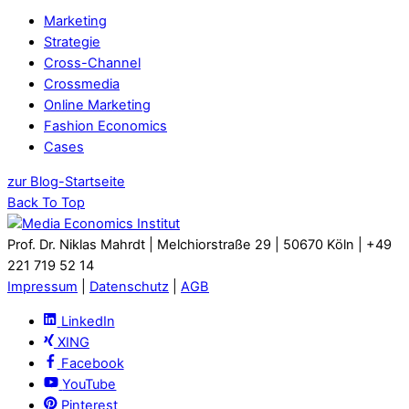
Marketing
Strategie
Cross-Channel
Crossmedia
Online Marketing
Fashion Economics
Cases
zur Blog-Startseite
Back To Top
Prof. Dr. Niklas Mahrdt | Melchiorstraße 29 | 50670 Köln | +49
221 719 52 14
Impressum
|
Datenschutz
|
AGB
LinkedIn
XING
Facebook
YouTube
Pinterest