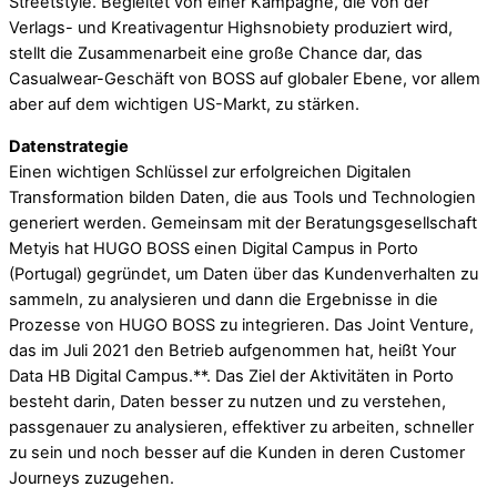
Streetstyle. Begleitet von einer Kampagne, die von der
Verlags- und Kreativagentur Highsnobiety produziert wird,
stellt die Zusammenarbeit eine große Chance dar, das
Casualwear-Geschäft von BOSS auf globaler Ebene, vor allem
aber auf dem wichtigen US-Markt, zu stärken.
Datenstrategie
Einen wichtigen Schlüssel zur erfolgreichen Digitalen
Transformation bilden Daten, die aus Tools und Technologien
generiert werden. Gemeinsam mit der Beratungsgesellschaft
Metyis hat HUGO BOSS einen Digital Campus in Porto
(Portugal) gegründet, um Daten über das Kundenverhalten zu
sammeln, zu analysieren und dann die Ergebnisse in die
Prozesse von HUGO BOSS zu integrieren. Das Joint Venture,
das im Juli 2021 den Betrieb aufgenommen hat, heißt Your
Data HB Digital Campus.**. Das Ziel der Aktivitäten in Porto
besteht darin, Daten besser zu nutzen und zu verstehen,
passgenauer zu analysieren, effektiver zu arbeiten, schneller
zu sein und noch besser auf die Kunden in deren Customer
Journeys zuzugehen.