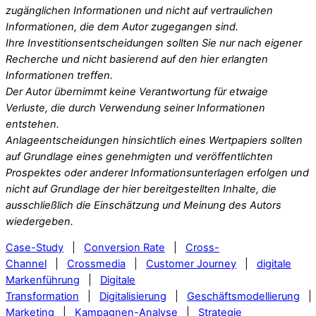
zugänglichen Informationen und nicht auf vertraulichen
Informationen, die dem Autor zugegangen sind.
Ihre Investitionsentscheidungen sollten Sie nur nach eigener
Recherche und nicht basierend auf den hier erlangten
Informationen treffen.
Der Autor übernimmt keine Verantwortung für etwaige
Verluste, die durch Verwendung seiner Informationen
entstehen.
Anlageentscheidungen hinsichtlich eines Wertpapiers sollten
auf Grundlage eines genehmigten und veröffentlichten
Prospektes oder anderer Informationsunterlagen erfolgen und
nicht auf Grundlage der hier bereitgestellten Inhalte, die
ausschließlich die Einschätzung und Meinung des Autors
wiedergeben.
Case-Study
|
Conversion Rate
|
Cross-
Channel
|
Crossmedia
|
Customer Journey
|
digitale
Markenführung
|
Digitale
Transformation
|
Digitalisierung
|
Geschäftsmodellierung
Marketing
|
Kampagnen-Analyse
|
Strategie