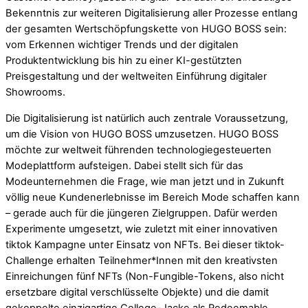
Bekenntnis zur weiteren Digitalisierung aller Prozesse entlang
der gesamten Wertschöpfungskette von HUGO BOSS sein:
vom Erkennen wichtiger Trends und der digitalen
Produktentwicklung bis hin zu einer KI-gestützten
Preisgestaltung und der weltweiten Einführung digitaler
Showrooms.
Die Digitalisierung ist natürlich auch zentrale Voraussetzung,
um die Vision von HUGO BOSS umzusetzen. HUGO BOSS
möchte zur weltweit führenden technologiegesteuerten
Modeplattform aufsteigen. Dabei stellt sich für das
Modeunternehmen die Frage, wie man jetzt und in Zukunft
völlig neue Kundenerlebnisse im Bereich Mode schaffen kann
– gerade auch für die jüngeren Zielgruppen. Dafür werden
Experimente umgesetzt, wie zuletzt mit einer innovativen
tiktok Kampagne unter Einsatz von NFTs. Bei dieser tiktok-
Challenge erhalten Teilnehmer*Innen mit den kreativsten
Einreichungen fünf NFTs (Non-Fungible-Tokens, also nicht
ersetzbare digital verschlüsselte Objekte) und die damit
gekoppelte einzigartige College-Jacke als Redeemable.