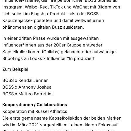
Influencer-Talente, die ihre persönlichen BOSS Stories auf
Instagram, Weibo, Red, TikTok und WeChat mit Bildern von
sich selbst im Flagship-Produkt – also der BOSS
Kapuzenjacke- posteten und damit weltweit einen
phänomenalen digitalen Buzz auslösten.
In einer dritten Phase wurden mit ausgewählten
Influencer*Innen aus der 200er Gruppe entweder
Kapselkollektionen (Collabs) gelauncht oder aufwändige
Shootings zu Looks x Influencer*In produziert.
Zum Beispiel
BOSS x Kendal Jenner
BOSS x Anthony Joshua
BOSS x Matteo Berrettini
Kooperationen / Collaborations
Kooperation mit Russel Athletics
Die erste gemeinsame Kapselkollektion der beiden Marken
wird im März 2021 vorgestellt, mit einem klaren Fokus auf