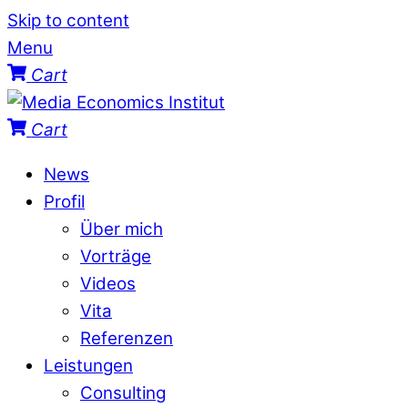
Skip to content
Menu
Cart
Cart
News
Profil
Über mich
Vorträge
Videos
Vita
Referenzen
Leistungen
Consulting