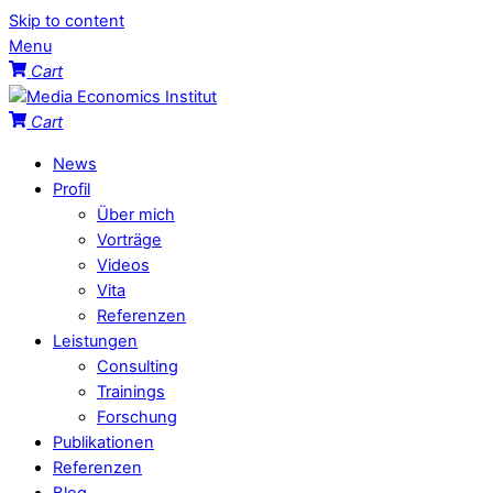
Skip to content
Menu
Cart
Cart
News
Profil
Über mich
Vorträge
Videos
Vita
Referenzen
Leistungen
Consulting
Trainings
Forschung
Publikationen
Referenzen
Blog