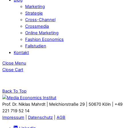
Marketing
Strategie
Cross-Channel
Crossmedia
Online Marketing
Fashion Economics
Fallstudien
Kontakt
Close Menu
Close Cart
Back To Top
Prof. Dr. Niklas Mahrdt | Melchiorstraße 29 | 50670 Köln | +49
221 719 52 14
Impressum
|
Datenschutz
|
AGB